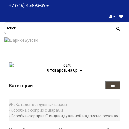
+7 (916) 458-93-39
0
товаров, на 0р.
Категории
Каталог воздушных шаров
Коробка сюрприз с шарами
Коробка-сюрприз С индивидуальной надписью розовая