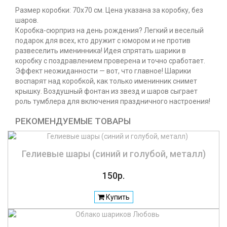
Размер коробки: 70x70 см. Цена указана за коробку, без
шаров.
Коробка-сюрприз на день рождения? Легкий и веселый
подарок для всех, кто дружит с юмором и не против
развеселить именинника! Идея спрятать шарики в
коробку с поздравлением проверена и точно сработает.
Эффект неожиданности — вот, что главное! Шарики
воспарят над коробкой, как только именинник снимет
крышку. Воздушный фонтан из звезд и шаров сыграет
роль тумблера для включения праздничного настроения!
РЕКОМЕНДУЕМЫЕ ТОВАРЫ
Гелиевые шары (синий и голубой, металл)
150р.
Купить