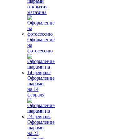
шарами
открытия
магазина
Оформление
на
фотосессию
Оформление
шарами
на 14
февраля
Оформление
шарами
на 23
февраля