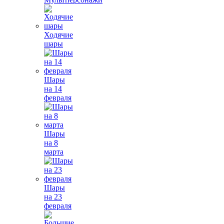
Ходячие
шары
Шары
на 14
февраля
Шары
на 8
марта
Шары
на 23
февраля