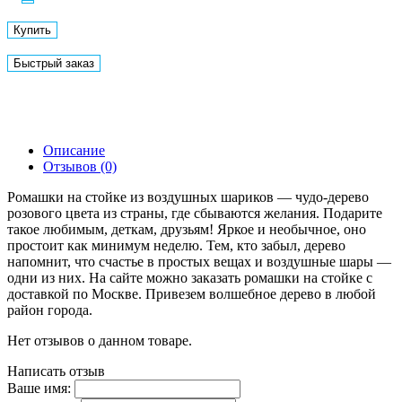
Купить
Быстрый заказ
Описание
Отзывов (0)
Ромашки на стойке из воздушных шариков — чудо-дерево
розового цвета из страны, где сбываются желания. Подарите
такое любимым, деткам, друзьям! Яркое и необычное, оно
простоит как минимум неделю. Тем, кто забыл, дерево
напомнит, что счастье в простых вещах и воздушные шары —
одни из них. На сайте можно заказать ромашки на стойке с
доставкой по Москве. Привезем волшебное дерево в любой
район города.
Нет отзывов о данном товаре.
Написать отзыв
Ваше имя: