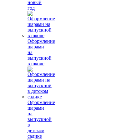
новый
год
Оформление
шарами
на
выпускной
в школе
Оформление
шарами
на
выпускной
в
детском
садике