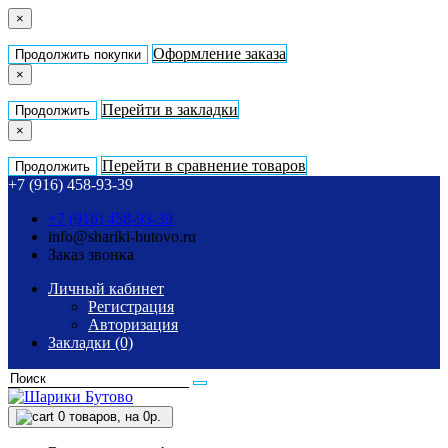
×
Оформление заказа
Продолжить покупки
×
Перейти в закладки
Продолжить
×
Перейти в сравнение товаров
Продолжить
+7 (916) 458-93-39
+7 (916) 458-93-39
info@shariki-butovo.ru
Заказ звонка
Личный кабинет
Регистрация
Авторизация
Закладки (0)
0
товаров, на 0р.