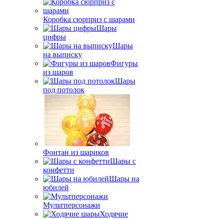
Коробка сюрприз с шарами
Шары
цифры
Шары
на выписку
Фигуры
из шаров
Шары
под потолок
Фонтан из шариков
Шары с
конфетти
Шары на
юбилей
Мультперсонажи
Ходячие