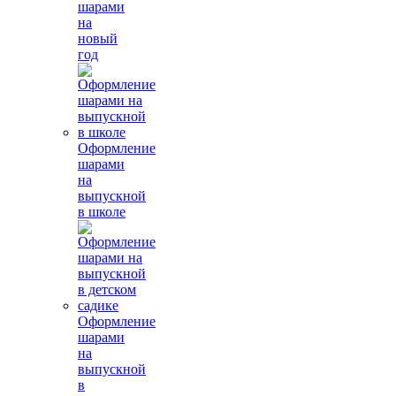
шарами
на
новый
год
Оформление
шарами
на
выпускной
в школе
Оформление
шарами
на
выпускной
в