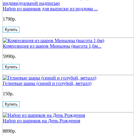
Набор из шариков для выписки из роддома ...
1790р.
Купить
Композиция из шаров Миньоны (высота 1,6м...
5990р.
Купить
Гелиевые шары (синий и голубой, металл)
150р.
Купить
Набор из шариков на День Рождения
8890р.