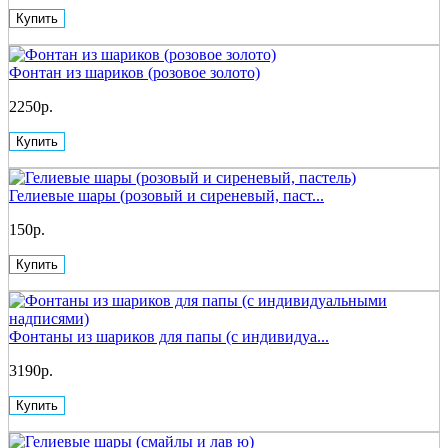
Купить
Фонтан из шариков (розовое золото)
2250р.
Купить
Гелиевые шары (розовый и сиреневый, паст...
150р.
Купить
Фонтаны из шариков для папы (с индивидуа...
3190р.
Купить