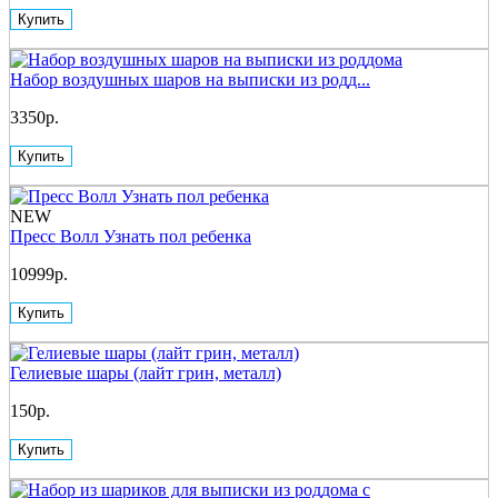
Купить
Набор воздушных шаров на выписки из родд...
3350р.
Купить
NEW
Пресс Волл Узнать пол ребенка
10999р.
Купить
Гелиевые шары (лайт грин, металл)
150р.
Купить