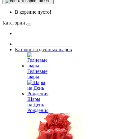
0
товаров, на 0р.
В корзине пусто!
Категории
Каталог воздушных шаров
Гелиевые
шары
Шары
на День
Рождения