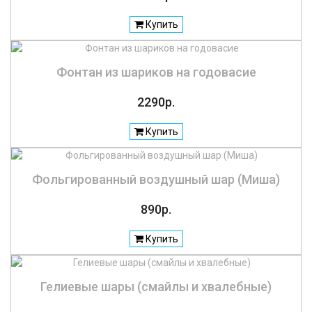
Купить
Фонтан из шариков на годовасие
2290р.
Купить
Фольгированный воздушный шар (Миша)
890р.
Купить
Гелиевые шары (смайлы и хвалебные)