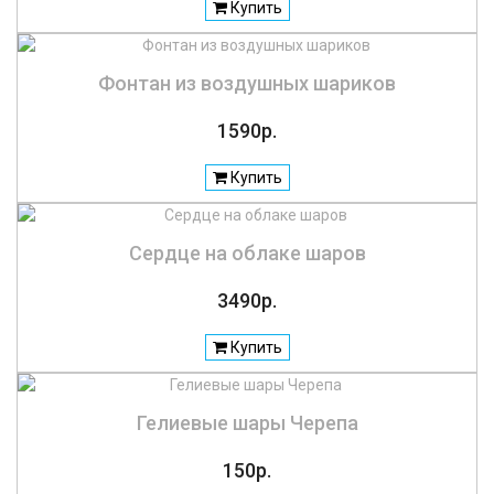
Купить
Фонтан из воздушных шариков
1590р.
Купить
Сердце на облаке шаров
3490р.
Купить
Гелиевые шары Черепа
150р.