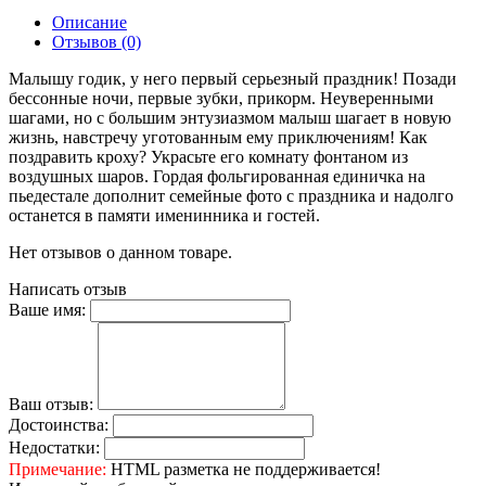
Описание
Отзывов (0)
Малышу годик, у него первый серьезный праздник! Позади
бессонные ночи, первые зубки, прикорм. Неуверенными
шагами, но с большим энтузиазмом малыш шагает в новую
жизнь, навстречу уготованным ему приключениям! Как
поздравить кроху? Украсьте его комнату фонтаном из
воздушных шаров. Гордая фольгированная единичка на
пьедестале дополнит семейные фото с праздника и надолго
останется в памяти именинника и гостей.
Нет отзывов о данном товаре.
Написать отзыв
Ваше имя:
Ваш отзыв:
Достоинства:
Недостатки:
Примечание:
HTML разметка не поддерживается!