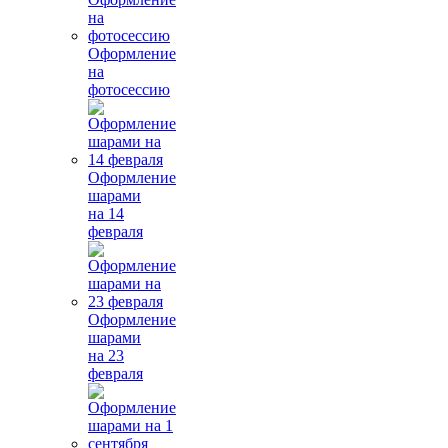
Оформление
на
фотосессию
Оформление
шарами
на 14
февраля
Оформление
шарами
на 23
февраля