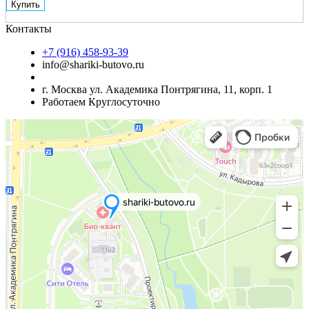
Купить
Контакты
+7 (916) 458-93-39
info@shariki-butovo.ru
г. Москва ул. Академика Понтрягина, 11, корп. 1
Работаем Круглосуточно