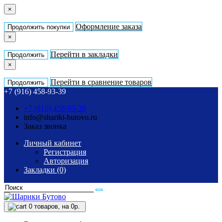
×
Оформление заказа
Продолжить покупки
×
Перейти в закладки
Продолжить
×
Перейти в сравнение товаров
Продолжить
+7 (916) 458-93-39
+7 (916) 458-93-39
info@shariki-butovo.ru
Заказ звонка
Личный кабинет
Регистрация
Авторизация
Закладки (0)
0
товаров, на 0р.