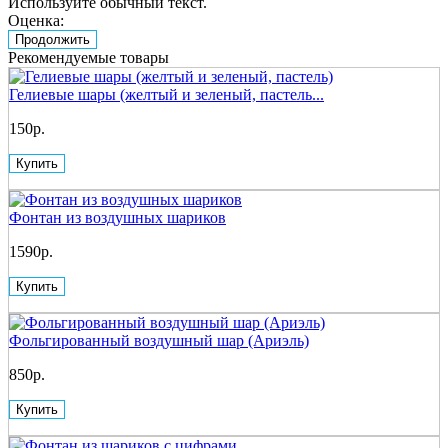
Используйте обычный текст.
Оценка:
Продолжить
Рекомендуемые товары
Гелиевые шары (желтый и зеленый, пастель...
150р.
Купить
Фонтан из воздушных шариков
1590р.
Купить
Фольгированный воздушный шар (Ариэль)
850р.
Купить