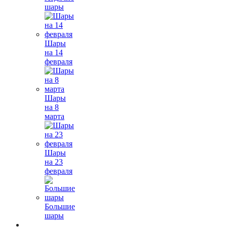
шары
Шары
на 14
февраля
Шары
на 8
марта
Шары
на 23
февраля
Большие
шары