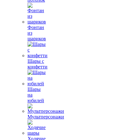
Фонтан
из
шариков
Шары с
конфетти
Шары
на
юбилей
Мультперсонажи
Ходячие