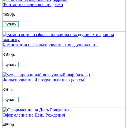
Фонтан из шариков с цифрами
4990р.
Купить
Композиция из фольгированных воздушных ш...
3590р.
Купить
Фольгированный воздушный шар (кексы)
350р.
Купить
Оформление на День Рождения
4690р.