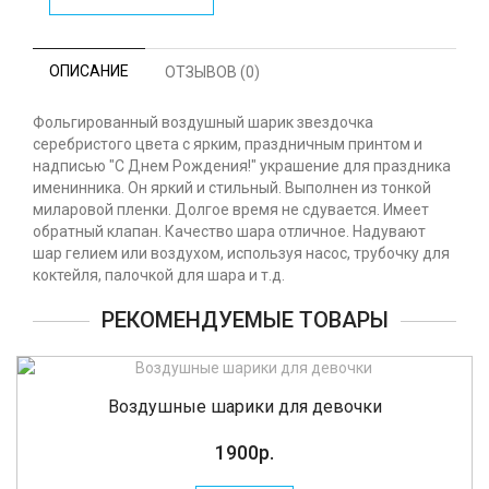
ОПИСАНИЕ
ОТЗЫВОВ (0)
Фольгированный воздушный шарик звездочка
серебристого цвета с ярким, праздничным принтом и
надписью "С Днем Рождения!" украшение для праздника
именинника. Он яркий и стильный. Выполнен из тонкой
миларовой пленки. Долгое время не сдувается. Имеет
обратный клапан. Качество шара отличное. Надувают
шар гелием или воздухом, используя насос, трубочку для
коктейля, палочкой для шара и т.д.
РЕКОМЕНДУЕМЫЕ ТОВАРЫ
Воздушные шарики для девочки
1900р.