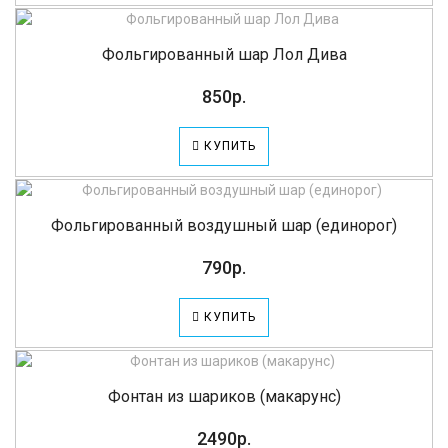
Фольгированный шар Лол Дива
850р.
КУПИТЬ
Фольгированный воздушный шар (единорог)
790р.
КУПИТЬ
Фонтан из шариков (макарунс)
2490р.