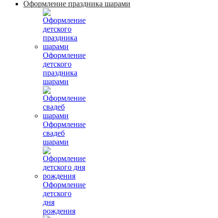
Оформление праздника шарами
Оформление
детского
праздника
шарами
Оформление
свадеб
шарами
Оформление
детского
дня
рождения