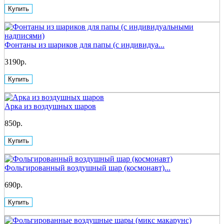
Купить
Фонтаны из шариков для папы (с индивидуа...
3190р.
Купить
Арка из воздушных шаров
850р.
Купить
Фольгированный воздушный шар (космонавт)...
690р.
Купить