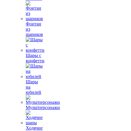
Фонтан
из
шариков
Шары с
конфетти
Шары
на
юбилей
Мультперсонажи
Ходячие