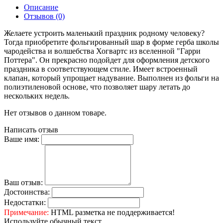
Описание
Отзывов (0)
Желаете устроить маленький праздник родному человеку?
Тогда приобретите фольгированный шар в форме герба школы
чародейства и волшебства Хогвартс из вселенной "Гарри
Поттера". Он прекрасно подойдет для оформления детского
праздника в соответствующем стиле. Имеет встроенный
клапан, который упрощает надувание. Выполнен из фольги на
полиэтиленовой основе, что позволяет шару летать до
нескольких недель.
Нет отзывов о данном товаре.
Написать отзыв
Ваше имя:
Ваш отзыв:
Достоинства:
Недостатки:
Примечание:
HTML разметка не поддерживается!
Используйте обычный текст.