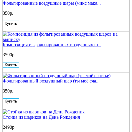
Фольгированные воздушные шары (микс мака...
350р.
Купить
Композиция из фольгированных воздушных ш...
3590р.
Купить
Фольгированный воздушный шар (ты моё сча...
350р.
Купить
Стойка из шариков на День Рождения
2490р.