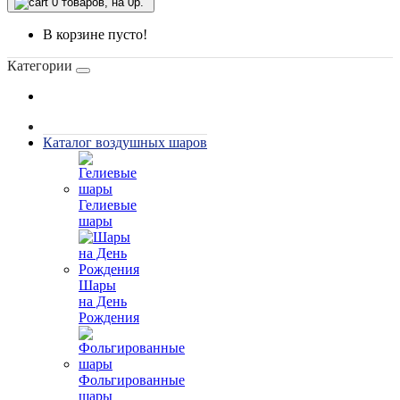
0
товаров, на 0р.
В корзине пусто!
Категории
Каталог воздушных шаров
Гелиевые
шары
Шары
на День
Рождения
Фольгированные
шары