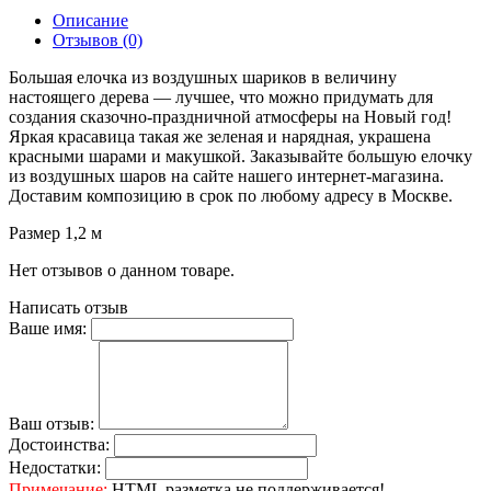
Описание
Отзывов (0)
Большая елочка из воздушных шариков в величину
настоящего дерева — лучшее, что можно придумать для
создания сказочно-праздничной атмосферы на Новый год!
Яркая красавица такая же зеленая и нарядная, украшена
красными шарами и макушкой. Заказывайте большую елочку
из воздушных шаров на сайте нашего интернет-магазина.
Доставим композицию в срок по любому адресу в Москве.
Размер 1,2 м
Нет отзывов о данном товаре.
Написать отзыв
Ваше имя:
Ваш отзыв:
Достоинства:
Недостатки:
Примечание:
HTML разметка не поддерживается!