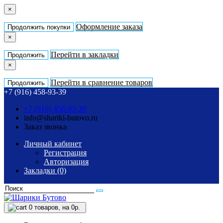
×
Оформление заказа
Продолжить покупки
×
Перейти в закладки
Продолжить
×
Перейти в сравнение товаров
Продолжить
+7 (916) 458-93-39
+7 (916) 458-93-39
info@shariki-butovo.ru
Заказ звонка
Личный кабинет
Регистрация
Авторизация
Закладки (0)
0
товаров, на 0р.